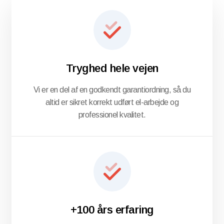
Tryghed hele vejen
Vi er en del af en godkendt garantiordning, så du
altid er sikret korrekt udført el-arbejde og
professionel kvalitet.
+100 års erfaring