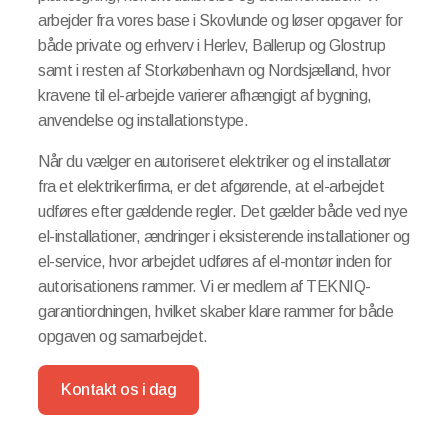
arbejder fra vores base i Skovlunde og løser opgaver for
både private og erhverv i Herlev, Ballerup og Glostrup
samt i resten af Storkøbenhavn og Nordsjælland, hvor
kravene til el-arbejde varierer afhængigt af bygning,
anvendelse og installationstype.
Når du vælger en autoriseret elektriker og el installatør
fra et elektrikerfirma, er det afgørende, at el-arbejdet
udføres efter gældende regler. Det gælder både ved nye
el-installationer, ændringer i eksisterende installationer og
el-service, hvor arbejdet udføres af el-montør inden for
autorisationens rammer. Vi er medlem af TEKNIQ-
garantiordningen, hvilket skaber klare rammer for både
opgaven og samarbejdet.
Kontakt os i dag