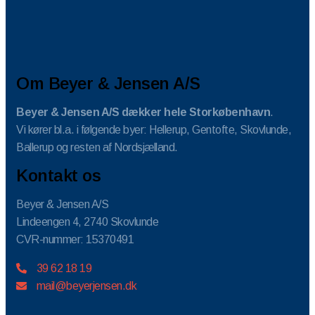
Om Beyer & Jensen A/S
Beyer & Jensen A/S dækker hele Storkøbenhavn
.
Vi kører bl.a. i følgende byer: Hellerup, Gentofte, Skovlunde,
Ballerup og resten af Nordsjælland.
Kontakt os
Beyer & Jensen A/S
Lindeengen 4, 2740 Skovlunde
CVR-nummer: 15370491
39 62 18 19
mail@beyerjensen.dk