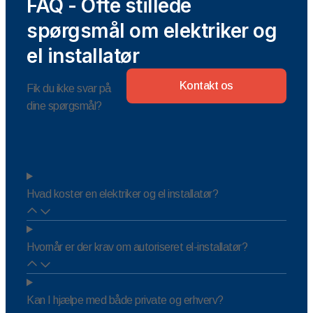
FAQ - Ofte stillede
spørgsmål om elektriker og
el installatør
Kontakt os
Fik du ikke svar på
dine spørgsmål?
Hvad koster en elektriker og el installatør?
Hvornår er der krav om autoriseret el-installatør?
Kan I hjælpe med både private og erhverv?