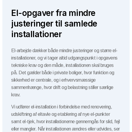
El-opgaver fra mindre
justeringer til samlede
installationer
El-arbejde dækker både mindre justeringer og større el-
installationer, og vi tager altid udgangspunkt i opgavens
tekniske krav og den måde, installationen skal bruges
på. Det gælder både i private boliger, hvor funktion og
sikkerhed er centrale, og i erhvervsmæssige
sammenhænge, hvor drift og belastning stiller særlige
krav.
Vi udfører el-installation i forbindelse med renovering,
udskiftning af eltavle og etablering af nye el-punkter
samt el-tjek, hvor installationerne gennemgås for slid, fejl
eller mangler. Når installationen ændres eller udvides, ser