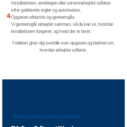
Installationen, ændringen eller servicearbejdet udføres
efter gældende regler og autorisation.
Opgaven afsluttes og gennemgås
Vi gennemgår arbejdet sammen, så du kan se, hvordan
installationen fungerer, og hvad der er lavet.
Forløbet giver dig overblik over opgaven og klarhed om,
hvordan arbejdet udføres.
Få hurtig hjælp fra en autoriseret elektriker