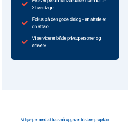
Få svar på din henvendelse inden for 1-
3 hverdage
Fokus på den gode dialog - en aftale er
en aftale
Vi servicerer både privatpersoner og
erhverv
Vi hjælper med alt fra små opgaver til store projekter