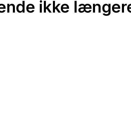
rende ikke længer